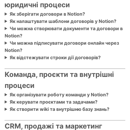
юридичні процеси
Як зберігати договори в Notion?
Як налаштувати шаблони договорів у Notion?
Чи можна створювати документи та договори в
Notion?
Чи можна підписувати договори онлайн через
Notion?
Як відстежувати строки дії договорів?
Команда, проєкти та внутрішні
процеси
Як організувати роботу команди у Notion?
Як керувати проєктами та задачами?
Як створити wiki та внутрішню базу знань?
CRM, продажі та маркетинг