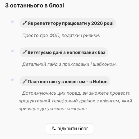
З останнього в блозі
🔗 Як репетитору працювати у 2026 році
Просто про ФОП, податки і ризики.
🔗 Витягуємо дані з непов'язаних баз
Детальний гайд з прикладами і шаблоном.
🔗 План контакту з клієнтом - в Notion
Дотримуючись цих порад, ви зможете провести
продуктивний телефонний дзвінок з клієнтом, який
призведе до успішної співпраці
📝 відкрити блог