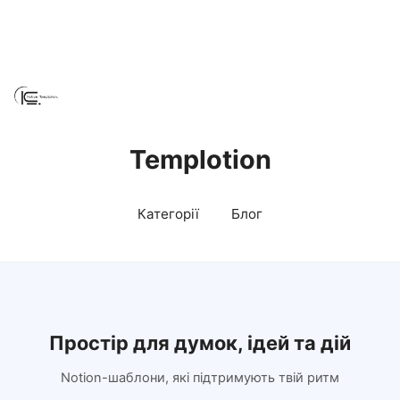
Templotion
Категорії
Блог
Простір для думок, ідей та дій
Notion-шаблони, які підтримують твій ритм