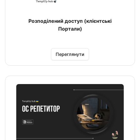
Розподілений доступ (клієнтські
Портали)
Переглянути