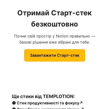
Отримай Старт-стек
безкоштовно
Почни свій простір у Notion правильно —
базові рішення вже зібрані для тебе.
Завантажити Старт-стек
Ще стеки від TEMPLOTION:
🟡 Стек продуктивності та фокусу↗