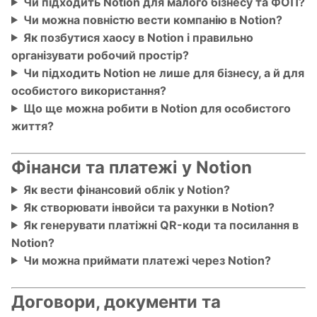
Чи підходить Notion для малого бізнесу та ФОП?
Чи можна повністю вести компанію в Notion?
Як позбутися хаосу в Notion і правильно
організувати робочий простір?
Чи підходить Notion не лише для бізнесу, а й для
особистого використання?
Що ще можна робити в Notion для особистого
життя?
Фінанси та платежі у Notion
Як вести фінансовий облік у Notion?
Як створювати інвойси та рахунки в Notion?
Як генерувати платіжні QR-коди та посилання в
Notion?
Чи можна приймати платежі через Notion?
Договори, документи та