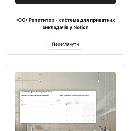
◦ОС◦ Репетитор - система для приватних
викладачів у Notion
Переглянути