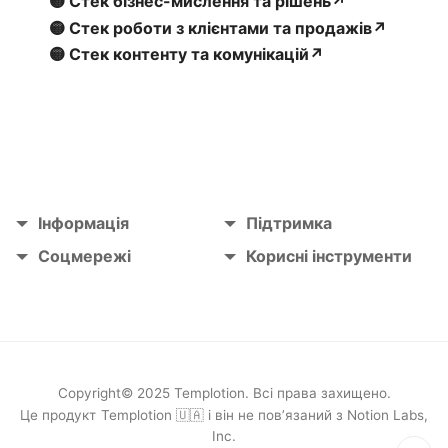
🟡 Стек бізнес-мислення та рішень↗
🟡 Стек роботи з клієнтами та продажів↗
🟡 Стек контенту та комунікацій↗
Інформація
Підтримка
Соцмережі
Корисні інструменти
Copyright© 2025 Templotion. Всі права захищено.
Це продукт
Templotion 🇺🇦
і він не пов’язаний з Notion Labs,
Inc.