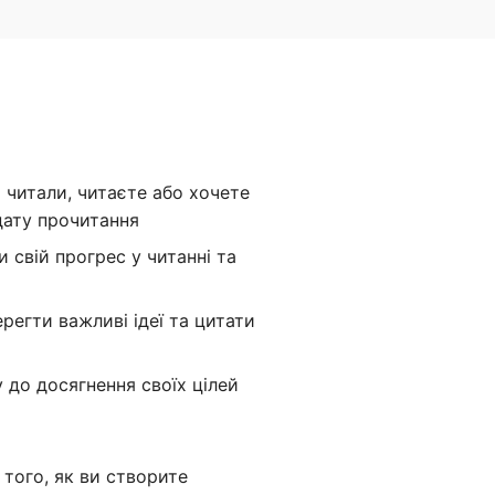
и читали, читаєте або хочете
 дату прочитання
свій прогрес у читанні та
регти важливі ідеї та цитати
до досягнення своїх цілей
 того, як ви створите