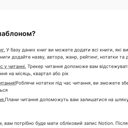
шаблоном?
иг.
У базу даних книг ви можете додати всі книги, які в
ниги додайте назву, автора, жанр, рейтинг, нотатки та
с у читанні.
Трекер читання допоможе вам відстежувати 
ння на місяць, квартал або рік
итання!
Роблячи нотатки під час читання, ви зможете збе
ться
я.
Плани читання допоможуть вам залишатися на шляху 
вам потрібно буде мати обліковий запис Notion. Після