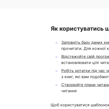
Як користуватись 
Заповніть базу даних кн
прочитати. Для кожної к
Відстежуйте свій прогре
встановлювати цілі чита
Робіть нотатки під час ч
з книг, які вам подобаю
Створюйте плани читанн
читання
Щоб користуватися шаблоном, 