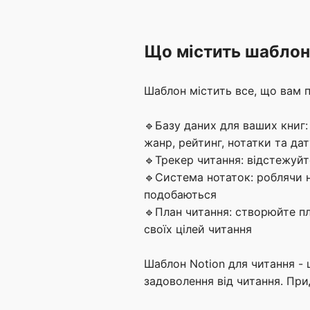
Що містить шаблон
Шаблон містить все, що вам 
🔹Базу даних для ваших книг:
жанр, рейтинг, нотатки та да
🔹Трекер читання: відстежуйте
🔹Система нотаток: роблячи но
подобаються
🔹План читання: створюйте пл
своїх цілей читання
Шаблон Notion для читання - 
задоволення від читання. При