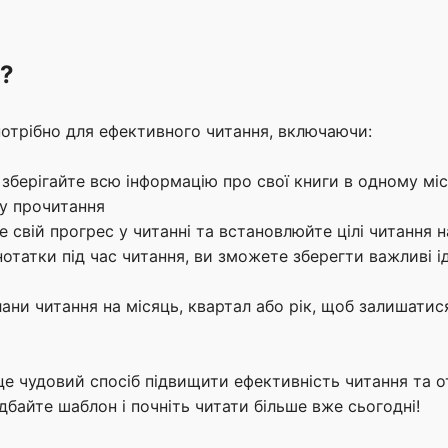
?
потрібно для ефективного читання, включаючи:
 зберігайте всю інформацію про свої книги в одному міс
ту прочитання
 свій прогрес у читанні та встановлюйте цілі читання н
татки під час читання, ви зможете зберегти важливі іде
ани читання на місяць, квартал або рік, щоб залишатис
це чудовий спосіб підвищити ефективність читання та 
дбайте шаблон і почніть читати більше вже сьогодні!