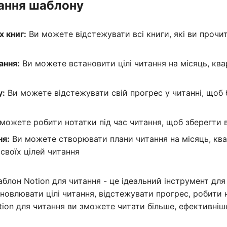
ання шаблону
 книг:
Ви можете відстежувати всі книги, які ви прочи
ання:
Ви можете встановити цілі читання на місяць, ква
у:
Ви можете відстежувати свій прогрес у читанні, щоб 
можете робити нотатки під час читання, щоб зберегти в
ня:
Ви можете створювати плани читання на місяць, ква
своїх цілей читання
блон Notion для читання - це ідеальний інструмент для
ановлювати цілі читання, відстежувати прогрес, робити
ion для читання ви зможете читати більше, ефективніше