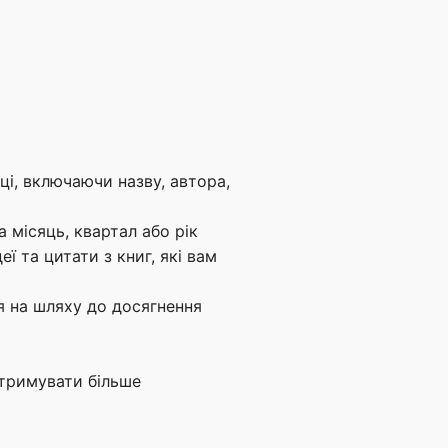
ці, включаючи назву, автора,
а місяць, квартал або рік
ї та цитати з книг, які вам
я на шляху до досягнення
отримувати більше