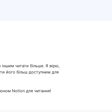
іншим читати більше. Я вірю,
ити його більш доступним для
лоном Notion для читання!